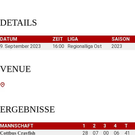
DETAILS
DATUM
ZEIT
LIGA
SAISON
9. September 2023
16:00
Regionalliga Ost
2023
VENUE
ERGEBNISSE
MANNSCHAFT
1
2
3
4
T
28
07
00
06
41
Cottbus Crayfish