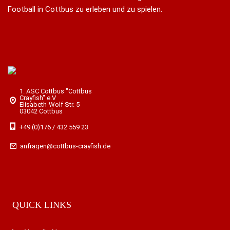
Football in Cottbus zu erleben und zu spielen.
1. ASC Cottbus "Cottbus
Crayfish" e.V
Elisabeth-Wolf Str. 5
03042 Cottbus
+49 (0)176 / 432 559 23
anfragen@cottbus-crayfish.de
QUICK LINKS