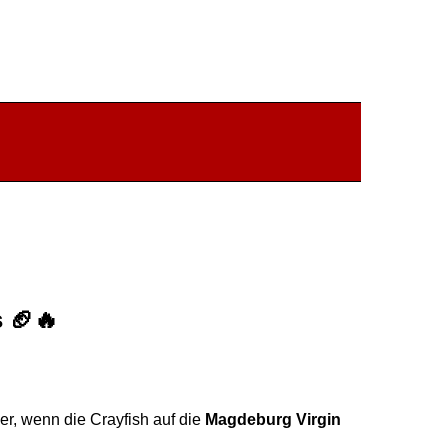
s
🏈🔥
er, wenn die Crayfish auf die
Magdeburg Virgin