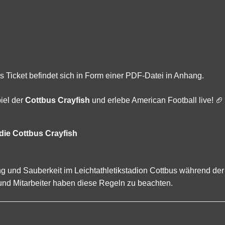
s Ticket befindet sich in Form einer PDF-Datei in Anhang.
iel der
Cottbus Crayfish
und erlebe American Football live! 🏈
die Cottbus Crayfish
ng und Sauberkeit im Leichtathletikstadion Cottbus während de
e und Mitarbeiter haben diese Regeln zu beachten.