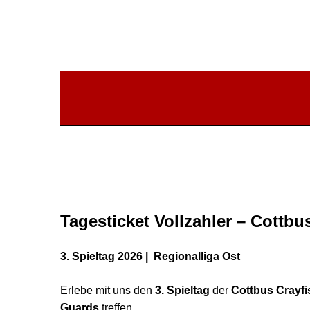
Tagesticket Vollzahler – Cottb
3. Spieltag 2026 | Regionalliga Ost
Erlebe mit uns den
3. Spieltag
der
Cottbus Crayfi
Guards
treffen.