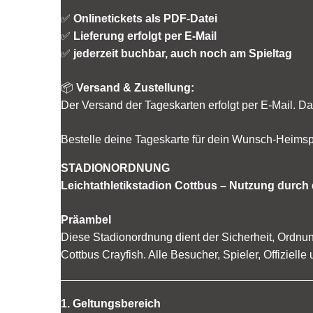
✅
Onlinetickets als PDF-Datei
✅
Lieferung erfolgt per E-Mail
✅
jederzeit buchbar, auch noch am Spieltag
📦
Versand & Zustellung:
Der Versand der Tageskarten erfolgt per E-Mail. Da
Bestelle deine Tageskarte für dein Wunsch-Heimsp
STADIONORDNUNG
Leichtathletikstadion Cottbus – Nutzung durch 
Präambel
Diese Stadionordnung dient der Sicherheit, Ordnu
Cottbus Crayfish. Alle Besucher, Spieler, Offiziell
1. Geltungsbereich