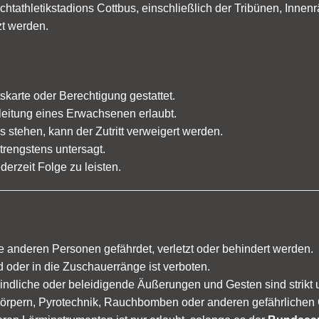
eichtathletikstadions Cottbus, einschließlich der Tribünen, I
zt werden.
ttskarte oder Berechtigung gestattet.
egleitung eines Erwachsenen erlaubt.
s stehen, kann der Zutritt verweigert werden.
trengstens untersagt.
rzeit Folge zu leisten.
e anderen Personen gefährdet, verletzt oder behindert werden.
oder in die Zuschauerränge ist verboten.
eindliche oder beleidigende Äußerungen und Gesten sind strikt 
rpern, Pyrotechnik, Rauchbomben oder anderen gefährlichen 