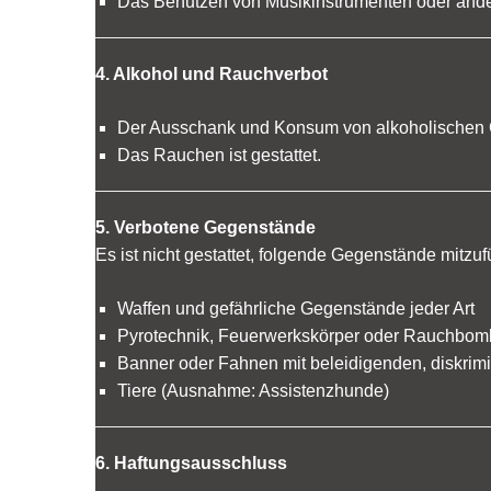
Das Benutzen von Musikinstrumenten oder ander
4. Alkohol und Rauchverbot
Der Ausschank und Konsum von alkoholischen G
Das Rauchen ist gestattet.
5. Verbotene Gegenstände
Es ist nicht gestattet, folgende Gegenstände mitzuf
Waffen und gefährliche Gegenstände jeder Art
Pyrotechnik, Feuerwerkskörper oder Rauchbo
Banner oder Fahnen mit beleidigenden, diskrimi
Tiere (Ausnahme: Assistenzhunde)
6. Haftungsausschluss