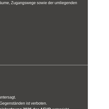
nnenräume, Zugangswege sowie der umliegenden
untersagt.
Gegenständen ist verboten.