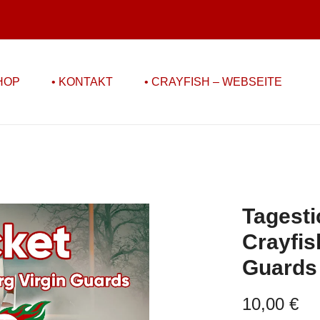
HOP
• KONTAKT
• CRAYFISH – WEBSEITE
Tagesti
Crayfis
Guards
10,00
€