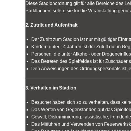
Diese Stadionordnung gilt für alle Bereiche des L
Parkflächen, sofern sie für die Veranstaltung genut
2. Zutritt und Aufenthalt
Der Zutritt zum Stadion ist nur mit gültiger Eintri
Kindern unter 14 Jahren ist der Zutritt nur in B
Personen, die unter Alkohol- oder Drogeneinflus
Das Betreten des Spielfeldes ist für Zuschauer s
Den Anweisungen des Ordnungspersonals ist jede
3. Verhalten im Stadion
Besucher haben sich so zu verhalten, dass kein
Das Werfen von Gegenständen auf das Spielfeld 
Gewalt, Diskriminierung, rassistische, fremdenf
Das Mitführen und Verwenden von Feuerwerkskö