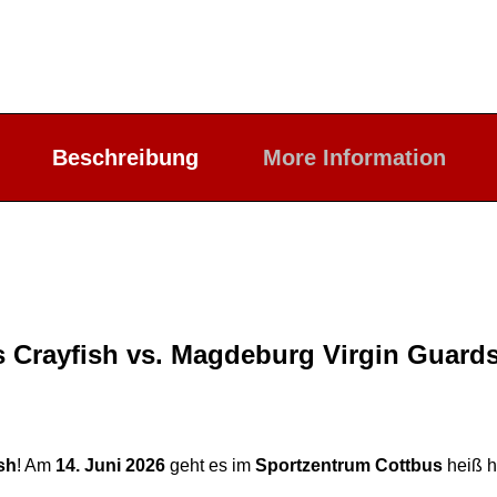
Beschreibung
More Information
us Crayfish vs. Magdeburg Virgin Guard
sh
! Am
14. Juni 2026
geht es im
Sportzentrum Cottbus
heiß h