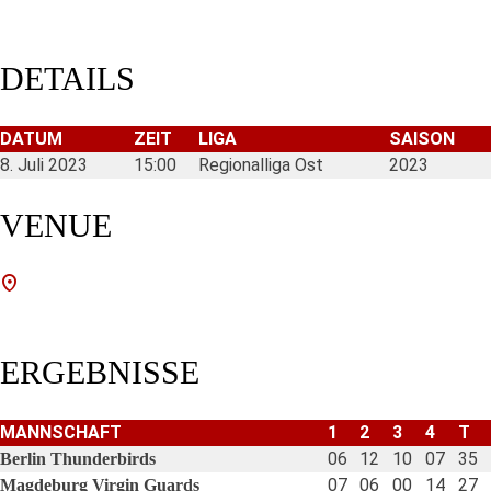
DETAILS
DATUM
ZEIT
LIGA
SAISON
8. Juli 2023
15:00
Regionalliga Ost
2023
VENUE
ERGEBNISSE
MANNSCHAFT
1
2
3
4
T
06
12
10
07
35
Berlin Thunderbirds
07
06
00
14
27
Magdeburg Virgin Guards