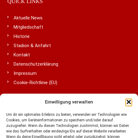
QUICK LINKS
Aktuelle News
Mitgliedschaft
Historie
Stadion & Anfahrt
Kontakt
Datenschutzerklärung
Impressum
Cookie-Richtlinie (EU)
Einwilligung verwalten
LIGA & VERBÄNDE
Um dir ein optimales Erlebnis zu bieten, verwenden wir Technologien wie
Cookies, um Geräteinformationen zu speichern und/oder darauf
zuzugreifen. Wenn du diesen Technologien zustimmst, können wir Daten
wie das Surfverhalten oder eindeutige IDs auf dieser Website verarbeiten.
Wenn du deine Einwillligung nicht erteilst oder zurückziehst, können