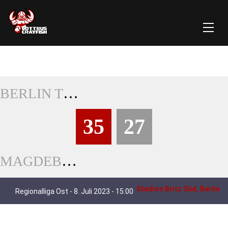
BERLIN THUNDERBIRDS
35
27
MAGDEBURG VIRGIN GUARDS
Stadion Britz Süd, Berlin
Regionalliga Ost - 8. Juli 2023 - 15:00