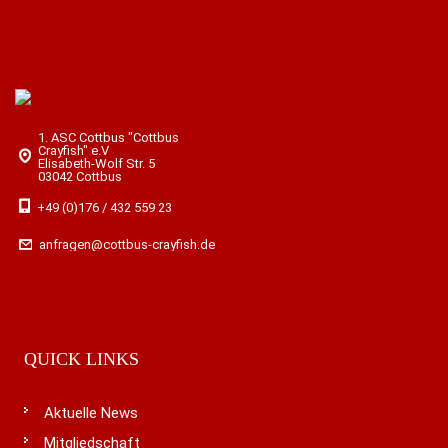
1. ASC Cottbus "Cottbus
Crayfish" e.V
Elisabeth-Wolf Str. 5
03042 Cottbus
+49 (0)176 / 432 559 23
anfragen@cottbus-crayfish.de
QUICK LINKS
Aktuelle News
Mitgliedschaft