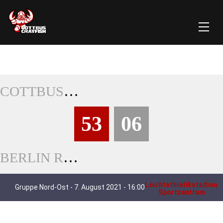
COTTBUS CRAYFISH
53
06
BERLIN REBELS PROSPECT
Leichtathletikstadion,
Gruppe Nord-Ost - 7. August 2021 - 16:00
Sportzentrum