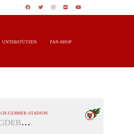
UNTERSTÜTZEN
FAN-SHOP
ICH-GERMER-STADION
MAGDEBURG VIRGIN GUARDS