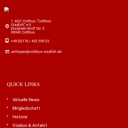
1. ASC Cottbus "Cottbus
Crayfish" e.V
Elisabeth-Wolf Str. 5
03042 Cottbus
+49 (0)176 / 432 559 23
anfragen@cottbus-crayfish.de
QUICK LINKS
Aktuelle News
Mitgliedschaft
Historie
Stadion & Anfahrt