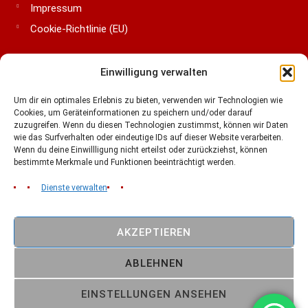
Impressum
Cookie-Richtlinie (EU)
Einwilligung verwalten
LIGA & VERBÄNDE
Um dir ein optimales Erlebnis zu bieten, verwenden wir Technologien wie
Cookies, um Geräteinformationen zu speichern und/oder darauf
zuzugreifen. Wenn du diesen Technologien zustimmst, können wir Daten
wie das Surfverhalten oder eindeutige IDs auf dieser Website verarbeiten.
Wenn du deine Einwillligung nicht erteilst oder zurückziehst, können
bestimmte Merkmale und Funktionen beeinträchtigt werden.
Dienste verwalten
AKZEPTIEREN
Copyright © 2026
Cottbus Crayfish
ABLEHNEN
American Football 1993 -2026 // Made in Cottbus
FOLLOW US:
EINSTELLUNGEN ANSEHEN