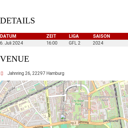
DETAILS
DATUM
ZEIT
LIGA
SAISON
6. Juli 2024
16:00
GFL 2
2024
VENUE
Jahnring 26, 22297 Hamburg