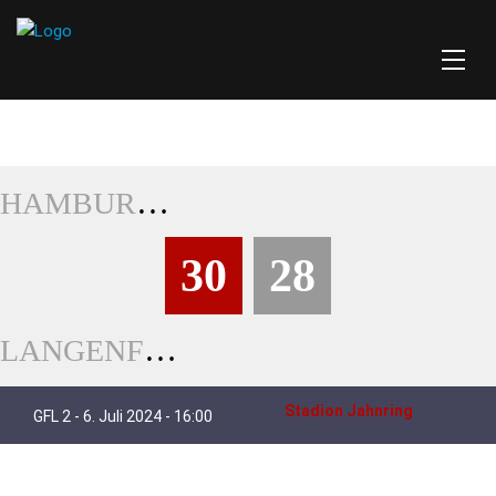
HAMBURG PIONEERS
30
28
LANGENFELD LONGHORNS
Stadion Jahnring
GFL 2 - 6. Juli 2024 - 16:00