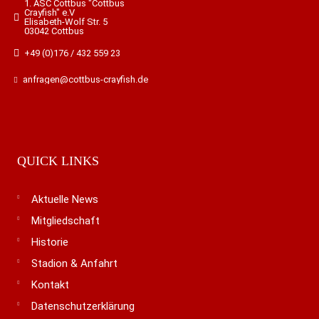
1. ASC Cottbus "Cottbus
Crayfish" e.V
Elisabeth-Wolf Str. 5
03042 Cottbus
+49 (0)176 / 432 559 23
anfragen@cottbus-crayfish.de
QUICK LINKS
Aktuelle News
Mitgliedschaft
Historie
Stadion & Anfahrt
Kontakt
Datenschutzerklärung