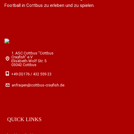
Football in Cottbus zu erleben und zu spielen.
1. ASC Cottbus "Cottbus
Crayfish" e.V
Elisabeth-Wolf Str. 5
03042 Cottbus
+49 (0)176 / 432 559 23
anfragen@cottbus-crayfish.de
QUICK LINKS