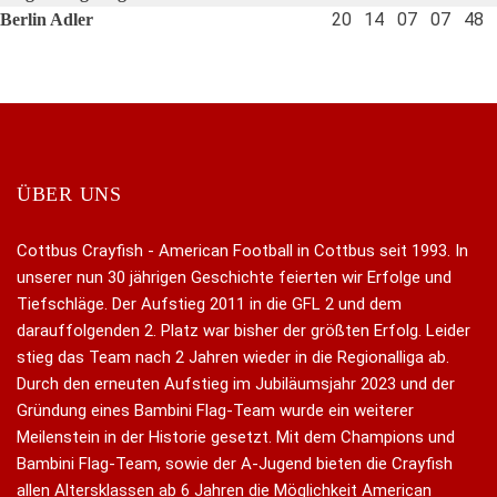
20
14
07
07
48
Berlin Adler
ÜBER UNS
Cottbus Crayfish - American Football in Cottbus seit 1993. In
unserer nun 30 jährigen Geschichte feierten wir Erfolge und
Tiefschläge. Der Aufstieg 2011 in die GFL 2 und dem
darauffolgenden 2. Platz war bisher der größten Erfolg. Leider
stieg das Team nach 2 Jahren wieder in die Regionalliga ab.
Durch den erneuten Aufstieg im Jubiläumsjahr 2023 und der
Gründung eines Bambini Flag-Team wurde ein weiterer
Meilenstein in der Historie gesetzt. Mit dem Champions und
Bambini Flag-Team, sowie der A-Jugend bieten die Crayfish
allen Altersklassen ab 6 Jahren die Möglichkeit American