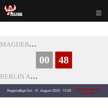
MAGDEBURG VIRGIN GUARDS
00
48
BERLIN ADLER
Heinrich-Germer-
Regionalliga Ost - 31. August 2025 - 15:00
Stadion