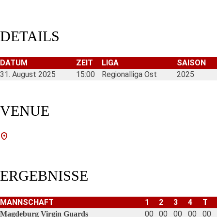
DETAILS
DATUM
ZEIT
LIGA
SAISON
31. August 2025
15:00
Regionalliga Ost
2025
VENUE
ERGEBNISSE
MANNSCHAFT
1
2
3
4
T
00
00
00
00
00
Magdeburg Virgin Guards