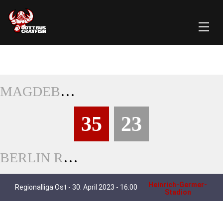
MAGDEBURG VIRGIN GUARDS
35
23
BERLIN REBELS PROSPECT
Heinrich-Germer-
Regionalliga Ost - 30. April 2023 - 16:00
Stadion