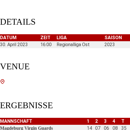
DETAILS
DATUM
ZEIT
LIGA
SAISON
30. April 2023
16:00
Regionalliga Ost
2023
VENUE
ERGEBNISSE
MANNSCHAFT
1
2
3
4
T
14
07
06
08
35
Magdeburg Virgin Guards