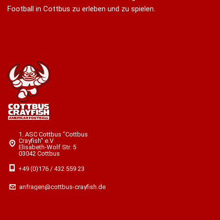
Football in Cottbus zu erleben und zu spielen.
1. ASC Cottbus "Cottbus
Crayfish" e.V
Elisabeth-Wolf Str. 5
03042 Cottbus
+49 (0)176 / 432 559 23
anfragen@cottbus-crayfish.de