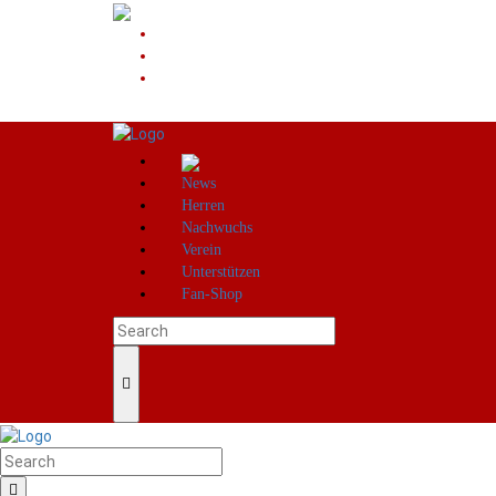
News
Herren
Nachwuchs
Verein
Unterstützen
Fan-Shop