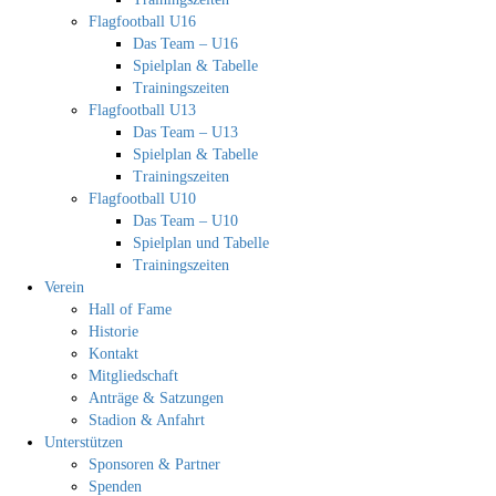
Flagfootball U16
Das Team – U16
Spielplan & Tabelle
Trainingszeiten
Flagfootball U13
Das Team – U13
Spielplan & Tabelle
Trainingszeiten
Flagfootball U10
Das Team – U10
Spielplan und Tabelle
Trainingszeiten
Verein
Hall of Fame
Historie
Kontakt
Mitgliedschaft
Anträge & Satzungen
Stadion & Anfahrt
Unterstützen
Sponsoren & Partner
Spenden