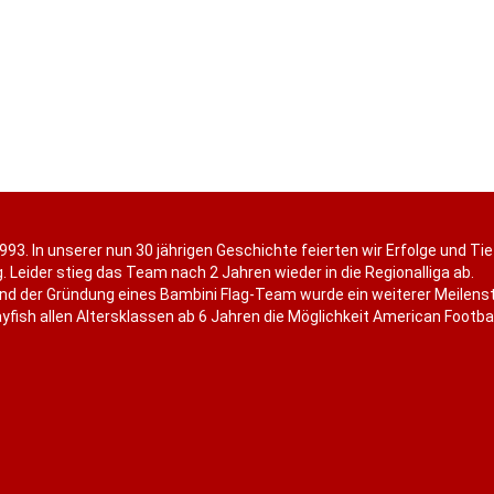
993. In unserer nun 30 jährigen Geschichte feierten wir Erfolge und Ti
. Leider stieg das Team nach 2 Jahren wieder in die Regionalliga ab.
nd der Gründung eines Bambini Flag-Team wurde ein weiterer Meilenst
fish allen Altersklassen ab 6 Jahren die Möglichkeit American Football