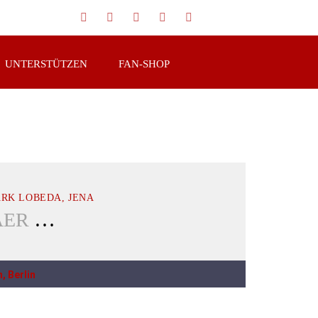
UNTERSTÜTZEN
FAN-SHOP
RK LOBEDA, JENA
JENAER HANFRIEDS
, Berlin