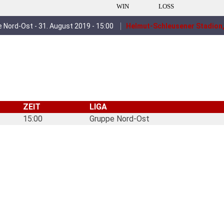
WIN
LOSS
 Nord-Ost - 31. August 2019 - 15:00
Helmut-Schleusener Stadion,
ZEIT
LIGA
15:00
Gruppe Nord-Ost