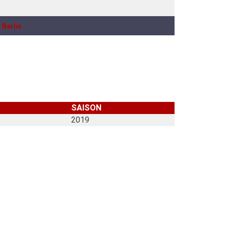
 Berlin
SAISON
2019