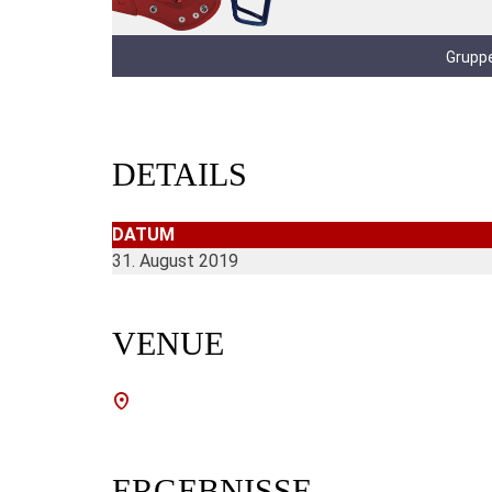
Gruppe
DETAILS
DATUM
31. August 2019
VENUE
ERGEBNISSE