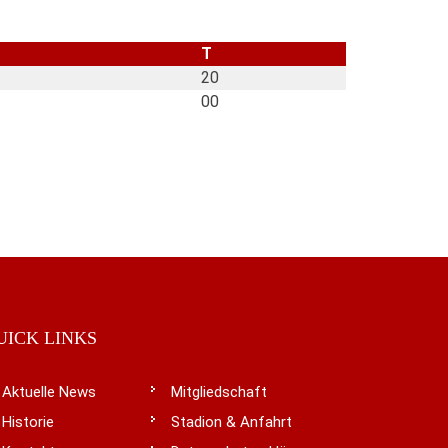
T
20
00
UICK LINKS
Aktuelle News
Mitgliedschaft
Historie
Stadion & Anfahrt