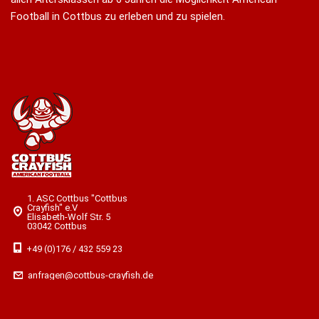
Football in Cottbus zu erleben und zu spielen.
1. ASC Cottbus "Cottbus
Crayfish" e.V
Elisabeth-Wolf Str. 5
03042 Cottbus
+49 (0)176 / 432 559 23
anfragen@cottbus-crayfish.de