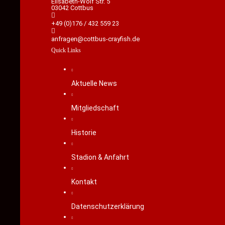
Elisabeth-Wolf Str. 5
03042 Cottbus
+49 (0)176 / 432 559 23
anfragen@cottbus-crayfish.de
Quick Links
Aktuelle News
Mitgliedschaft
Historie
Stadion & Anfahrt
Kontakt
Datenschutzerklärung