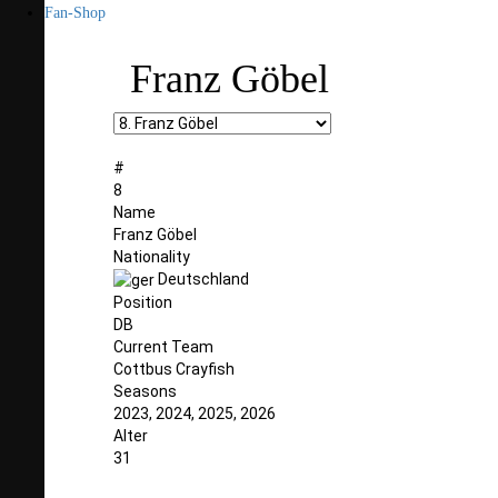
Fan-Shop
Franz Göbel
#
8
Name
Franz Göbel
Nationality
Deutschland
Position
DB
Current Team
Cottbus Crayfish
Seasons
2023, 2024, 2025, 2026
Alter
31