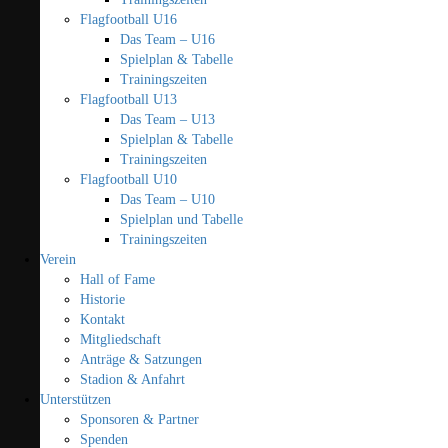
Flagfootball U16
Das Team – U16
Spielplan & Tabelle
Trainingszeiten
Flagfootball U13
Das Team – U13
Spielplan & Tabelle
Trainingszeiten
Flagfootball U10
Das Team – U10
Spielplan und Tabelle
Trainingszeiten
Verein
Hall of Fame
Historie
Kontakt
Mitgliedschaft
Anträge & Satzungen
Stadion & Anfahrt
Unterstützen
Sponsoren & Partner
Spenden