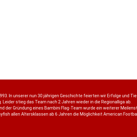
993. In unserer nun 30 jährigen Geschichte feierten wir Erfolge und Ti
. Leider stieg das Team nach 2 Jahren wieder in die Regionalliga ab.
nd der Gründung eines Bambini Flag-Team wurde ein weiterer Meilenst
fish allen Altersklassen ab 6 Jahren die Möglichkeit American Football