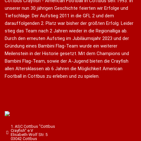
Cottbus Crayfish - American Football in Cottbus seit 1993. In
unserer nun 30 jährigen Geschichte feierten wir Erfolge und
Tiefschläge. Der Aufstieg 2011 in die GFL 2 und dem
darauffolgenden 2. Platz war bisher der größten Erfolg. Leider
stieg das Team nach 2 Jahren wieder in die Regionalliga ab.
Durch den erneuten Aufstieg im Jubiläumsjahr 2023 und der
Gründung eines Bambini Flag-Team wurde ein weiterer
Meilenstein in der Historie gesetzt. Mit dem Champions und
Bambini Flag-Team, sowie der A-Jugend bieten die Crayfish
allen Altersklassen ab 6 Jahren die Möglichkeit American
Football in Cottbus zu erleben und zu spielen.
1. ASC Cottbus "Cottbus
Crayfish" e.V
Elisabeth-Wolf Str. 5
03042 Cottbus