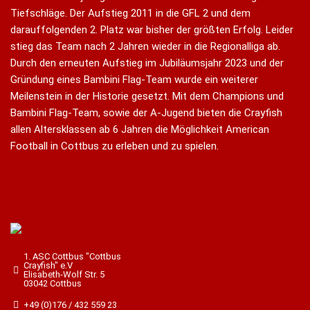
Tiefschläge. Der Aufstieg 2011 in die GFL 2 und dem
darauffolgenden 2. Platz war bisher der größten Erfolg. Leider
stieg das Team nach 2 Jahren wieder in die Regionalliga ab.
Durch den erneuten Aufstieg im Jubiläumsjahr 2023 und der
Gründung eines Bambini Flag-Team wurde ein weiterer
Meilenstein in der Historie gesetzt. Mit dem Champions und
Bambini Flag-Team, sowie der A-Jugend bieten die Crayfish
allen Altersklassen ab 6 Jahren die Möglichkeit American
Football in Cottbus zu erleben und zu spielen.
1. ASC Cottbus "Cottbus
Crayfish" e.V
Elisabeth-Wolf Str. 5
03042 Cottbus
+49 (0)176 / 432 559 23