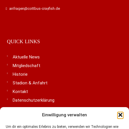
anfragen@cottbus-crayfish.de
QUICK LINKS
Aktuelle News
Mitgliedschaft
Historie
Stadion & Anfahrt
Kontakt
Datenschutzerklärung
Impressum
Einwilligung verwalten
Cookie-Richtlinie (EU)
Um dir ein optimales Erlebnis zu bieten, verwenden wir Technologien wie