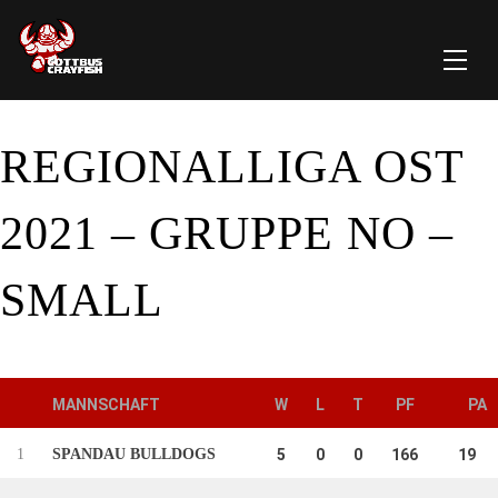
REGIONALLIGA OST
2021 – GRUPPE NO –
SMALL
MANNSCHAFT
W
L
T
PF
PA
1
SPANDAU BULLDOGS
5
0
0
166
19