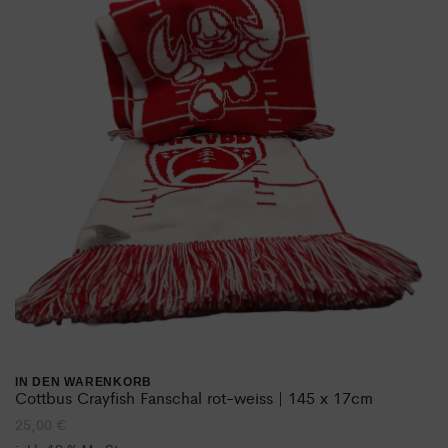
IN DEN WARENKORB
Cottbus Crayfish Fanschal rot-weiss | 145 x 17cm
25,00
€