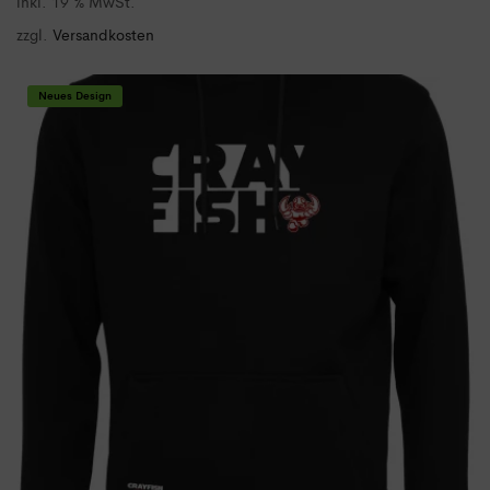
inkl. 19 % MwSt.
zzgl.
Versandkosten
Neues Design