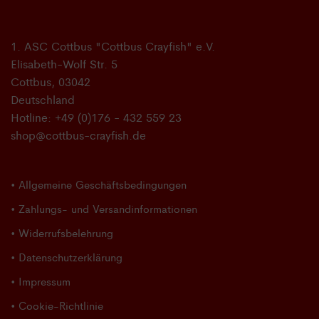
gewählt
werden
1. ASC Cottbus "Cottbus Crayfish" e.V.
Elisabeth-Wolf Str. 5
Cottbus
,
03042
Deutschland
Hotline:
+49 (0)176 - 432 559 23
shop@cottbus-crayfish.de
• Allgemeine Geschäftsbedingungen
• Zahlungs- und Versandinformationen
• Widerrufsbelehrung
• Datenschutzerklärung
• Impressum
• Cookie-Richtlinie