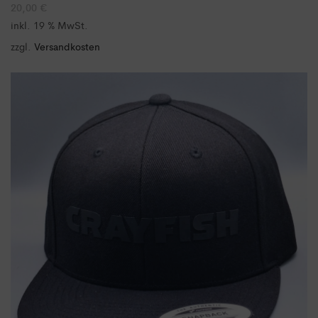
20,00
€
inkl. 19 % MwSt.
zzgl.
Versandkosten