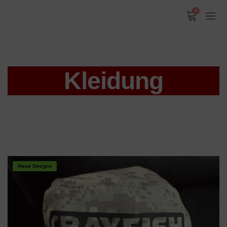
0
Kleidung
Neue Designs