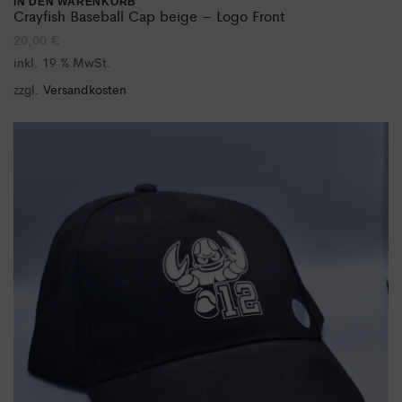
IN DEN WARENKORB
Crayfish Baseball Cap beige – Logo Front
20,00
€
inkl. 19 % MwSt.
zzgl.
Versandkosten