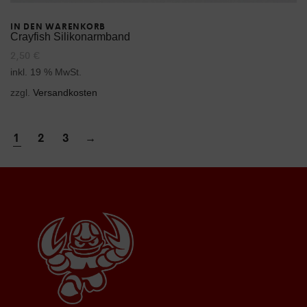
IN DEN WARENKORB
Crayfish Silikonarmband
2,50
€
inkl. 19 % MwSt.
zzgl.
Versandkosten
1
2
3
→