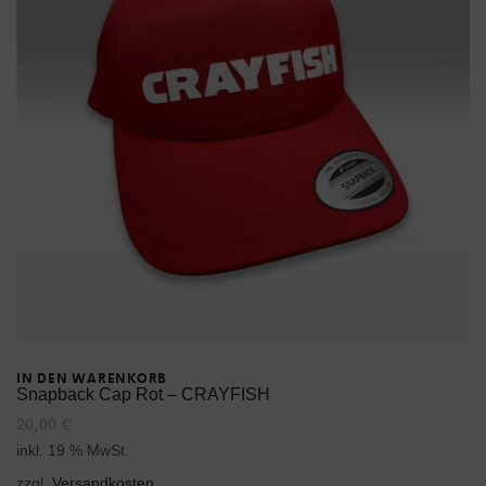
IN DEN WARENKORB
Snapback Cap Rot – CRAYFISH
20,00
€
inkl. 19 % MwSt.
zzgl.
Versandkosten