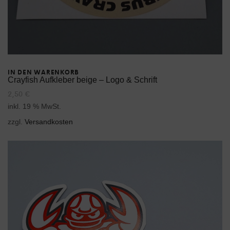
IN DEN WARENKORB
Crayfish Aufkleber beige – Logo & Schrift
2,50
€
inkl. 19 % MwSt.
zzgl.
Versandkosten