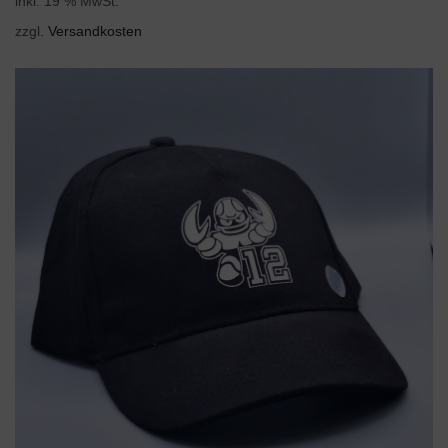
inkl. 19 % MwSt.
zzgl.
Versandkosten