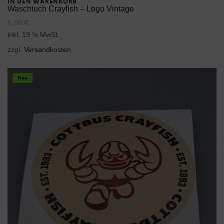
IN DEN WARENKORB
Waschtuch Crayfish – Logo Vintage
5,00
€
inkl. 19 % MwSt.
zzgl.
Versandkosten
Neu