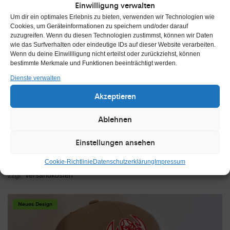
Einwilligung verwalten
Um dir ein optimales Erlebnis zu bieten, verwenden wir Technologien wie
Cookies, um Geräteinformationen zu speichern und/oder darauf
zuzugreifen. Wenn du diesen Technologien zustimmst, können wir Daten
wie das Surfverhalten oder eindeutige IDs auf dieser Website verarbeiten.
Wenn du deine Einwillligung nicht erteilst oder zurückziehst, können
bestimmte Merkmale und Funktionen beeinträchtigt werden.
Dienste verwalten
Akzeptieren
Ablehnen
IN DEN WARENKORB
Aufkleber Krebs mit Crayfish
Einstellungen ansehen
2,50
€
inkl. 19 % MwSt.
Cookie-Richtlinie
Datenschutzerklärung
Impressum
zzgl.
Versandkosten
Neues Design