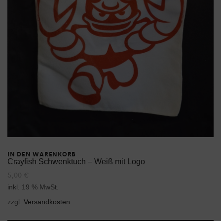
IN DEN WARENKORB
Crayfish Schwenktuch – Weiß mit Logo
5,00
€
inkl. 19 % MwSt.
zzgl.
Versandkosten