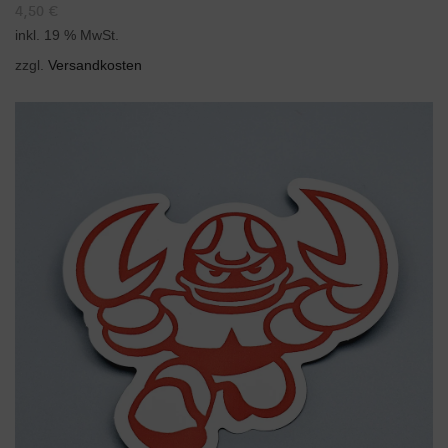
4,50
€
inkl. 19 % MwSt.
zzgl.
Versandkosten