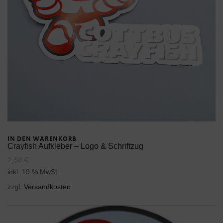
IN DEN WARENKORB
Crayfish Aufkleber – Logo & Schriftzug
2,50
€
inkl. 19 % MwSt.
zzgl.
Versandkosten