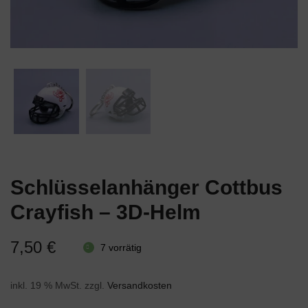
Schlüsselanhänger Cottbus
Crayfish – 3D-Helm
7,50
€
7 vorrätig
inkl. 19 % MwSt.
zzgl.
Versandkosten