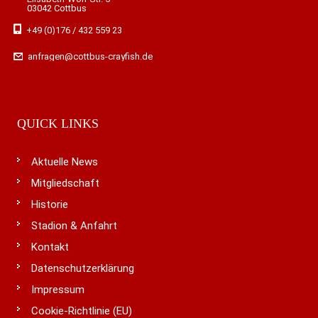
03042 Cottbus
+49 (0)176 / 432 559 23
anfragen@cottbus-crayfish.de
QUICK LINKS
Aktuelle News
Mitgliedschaft
Historie
Stadion & Anfahrt
Kontakt
Datenschutzerklärung
Impressum
Cookie-Richtlinie (EU)