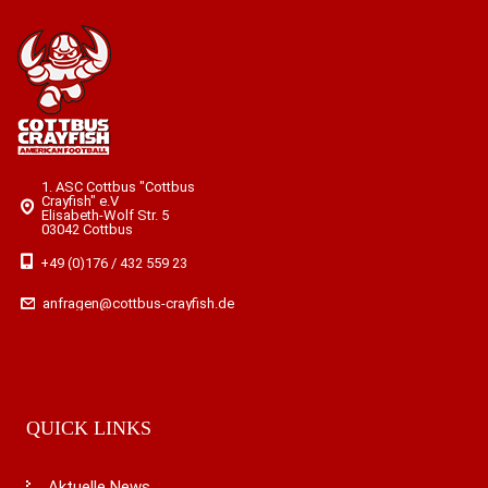
1. ASC Cottbus "Cottbus
Crayfish" e.V
Elisabeth-Wolf Str. 5
03042 Cottbus
+49 (0)176 / 432 559 23
anfragen@cottbus-crayfish.de
QUICK LINKS
Aktuelle News