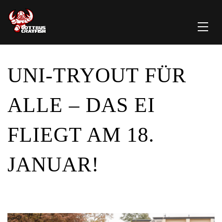
UNI-TRYOUT FÜR
ALLE – DAS EI
FLIEGT AM 18.
JANUAR!