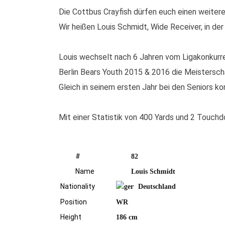
Die Cottbus Crayfish dürfen euch einen weitere
Wir heißen Louis Schmidt, Wide Receiver, in der
Louis wechselt nach 6 Jahren vom Ligakonkurr
Berlin Bears Youth 2015 & 2016 die Meistersc
Gleich in seinem ersten Jahr bei den Seniors ko
Mit einer Statistik von 400 Yards und 2 Touchd
#
82
Name
Louis Schmidt
Nationality
Deutschland
Position
WR
ÜBER UNS
Height
186 cm