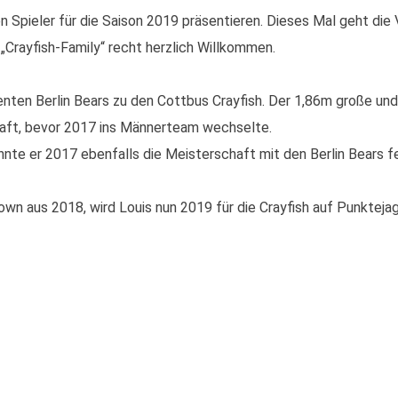
n Spieler für die Saison 2019 präsentieren. Dieses Mal geht die 
 „Crayfish-Family“ recht herzlich Willkommen.
enten Berlin Bears zu den Cottbus Crayfish. Der 1,86m große u
haft, bevor 2017 ins Männerteam wechselte.
nnte er 2017 ebenfalls die Meisterschaft mit den Berlin Bears fe
own aus 2018, wird Louis nun 2019 für die Crayfish auf Punkteja
Q