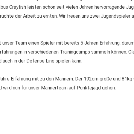
bus Crayfish leisten schon seit vielen Jahren hervorragende Jug
 Früchte der Arbeit zu ernten. Wir freuen uns zwei Jugendspiele
ser Team einen Spieler mit bereits 5 Jahren Erfahrung, darunte
Erfahrungen in verschiedenen Trainingcamps sammeln können. Cl
d auch in der Defense Line spielen kann.
2 Jahre Erfahrung mit zu den Männern. Der 192cm große und 81kg 
d wird nun für unser Männerteam auf Punktejagd gehen.