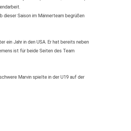
endarbeit.
r ab dieser Saison im Männerteam begrüßen
r ein Jahr in den USA. Er hat bereits neben
emens ist für beide Seiten des Team
schwere Marvin spielte in der U19 auf der