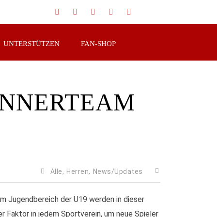
UNTERSTÜTZEN
FAN-SHOP
ÄNNERTEAM
Alle,
Herren,
News/Updates
dem Jugendbereich der U19 werden in dieser
er Faktor in jedem Sportverein, um neue Spieler