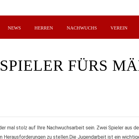
NEWS
HERREN
NACHWUCHS
VEREIN
PIELER FÜRS M
der mal stolz auf Ihre Nachwuchsarbeit sein. Zwei Spieler aus 
n Herausforderungen zu stellen.
Die Jugendarbeit ist ein wichtig