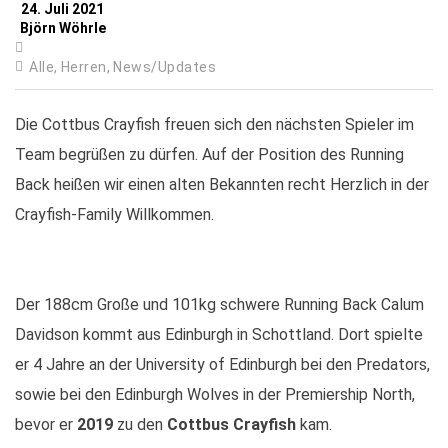
24. Juli 2021
Björn Wöhrle
Alle,
Herren,
News/Updates
Die Cottbus Crayfish freuen sich den nächsten Spieler im
Team begrüßen zu dürfen. Auf der Position des Running
Back heißen wir einen alten Bekannten recht Herzlich in der
Crayfish-Family Willkommen.
Der 188cm Große und 101kg schwere Running Back Calum
Davidson kommt aus Edinburgh in Schottland. Dort spielte
er 4 Jahre an der University of Edinburgh bei den Predators,
sowie bei den Edinburgh Wolves in der Premiership North,
bevor er
2019
zu den
Cottbus Crayfish
kam.