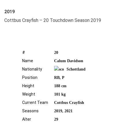
2019
Cottbus Crayfish – 20 Touchdown Season 2019
#
20
Name
Calum Davidson
Nationality
Schottland
Position
RB, P
Height
188 cm
Weight
101 kg
Current Team
Cottbus Crayfish
Seasons
2019, 2021
Alter
29