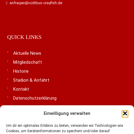
anfragen@cottbus-crayfish.de
QUICK LINKS
Aktuelle News
Mitgliedschaft
Historie
Stadion & Anfahrt
Kontakt
Datenschutzerklärung
Impressum
Einwilligung verwalten
Cookie-Richtlinie (EU)
Um dir ein optimales Erlebnis zu bieten, verwenden wir Technologien wie
Cookies, um Geräteinformationen zu speichern und/oder darauf