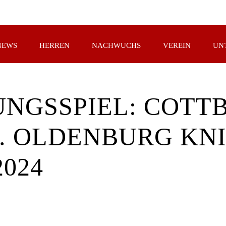
NEWS
HERREN
NACHWUCHS
VEREIN
UN
NGSSPIEL: COTT
. OLDENBURG KNI
024