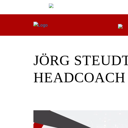
JÖRG STEUDT
HEADCOACH