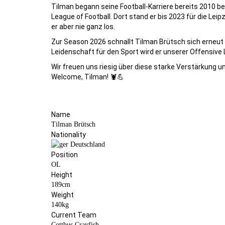
Tilman begann seine Football-Karriere bereits 2010 bei 
League of Football. Dort stand er bis 2023 für die Le
er aber nie ganz los.
Zur Season 2026 schnallt Tilman Brütsch sich erneut d
Leidenschaft für den Sport wird er unserer Offensive 
Wir freuen uns riesig über diese starke Verstärkung u
Welcome, Tilman! 🦞💪
Name
Tilman Brütsch
Nationality
Deutschland
Position
OL
Height
189cm
Weight
140kg
Current Team
Cottbus Crayfish