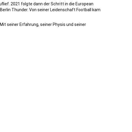
flief. 2021 folgte dann der Schritt in die European
 Berlin Thunder. Von seiner Leidenschaft Football kam
it seiner Erfahrung, seiner Physis und seiner