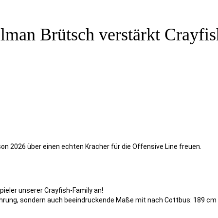
lman Brütsch verstärkt Crayfis
son 2026 über einen echten Kracher für die Offensive Line freuen.
pieler unserer Crayfish-Family an!
fahrung, sondern auch beeindruckende Maße mit nach Cottbus: 189 cm 