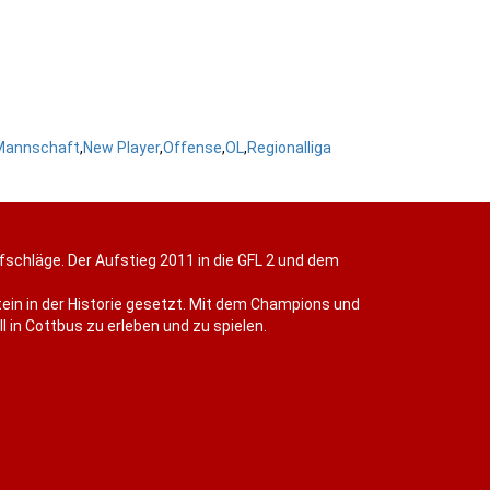
Mannschaft
,
New Player
,
Offense
,
OL
,
Regionalliga
efschläge. Der Aufstieg 2011 in die GFL 2 und dem
ein in der Historie gesetzt. Mit dem Champions und
 in Cottbus zu erleben und zu spielen.