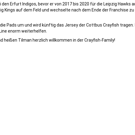
den Erfurt Indigos, bevor er von 2017 bis 2020 für die Leipzig Hawks au
ipzig Kings auf dem Feld und wechselte nach dem Ende der Franchise zu
ie Pads um und wird künftig das Jersey der Cottbus Crayfish tragen. M
Line enorm weiterhelfen.
nd heißen Tilman herzlich willkommen in der Crayfish-Family!