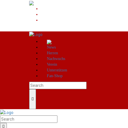
News
Herren
Nachwuchs
Verein
Unterstützen
Fan-Shop