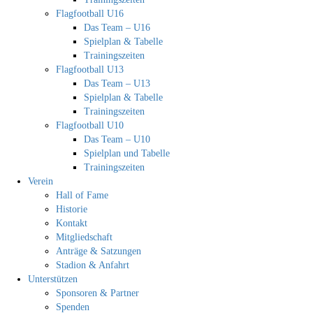
Flagfootball U16
Das Team – U16
Spielplan & Tabelle
Trainingszeiten
Flagfootball U13
Das Team – U13
Spielplan & Tabelle
Trainingszeiten
Flagfootball U10
Das Team – U10
Spielplan und Tabelle
Trainingszeiten
Verein
Hall of Fame
Historie
Kontakt
Mitgliedschaft
Anträge & Satzungen
Stadion & Anfahrt
Unterstützen
Sponsoren & Partner
Spenden