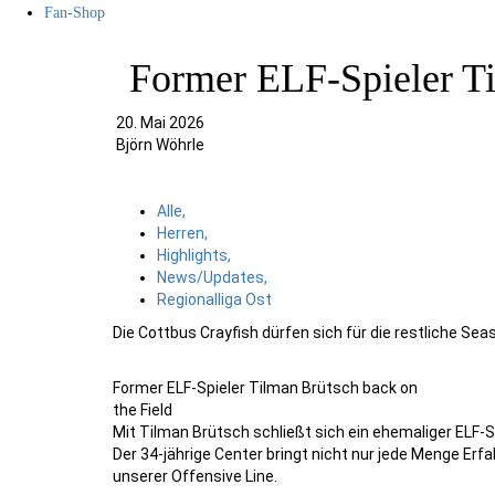
Fan-Shop
Former ELF-Spieler Ti
20. Mai 2026
Björn Wöhrle
Alle,
Herren,
Highlights,
News/Updates,
Regionalliga Ost
Die
Cottbus Crayfish
dürfen sich für die restliche Sea
Former ELF-Spieler Tilman Brütsch back on
the Field
Mit Tilman Brütsch schließt sich ein ehemaliger ELF-S
Der 34-jährige Center bringt nicht nur jede Menge Er
unserer Offensive Line.