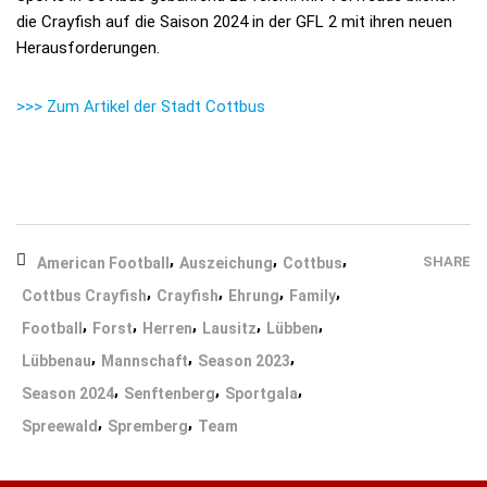
die Crayfish auf die Saison 2024 in der GFL 2 mit ihren neuen
Herausforderungen.
>>> Zum Artikel der Stadt Cottbus
,
,
,
SHARE
American Football
Auszeichung
Cottbus
,
,
,
,
Cottbus Crayfish
Crayfish
Ehrung
Family
,
,
,
,
,
Football
Forst
Herren
Lausitz
Lübben
,
,
,
Lübbenau
Mannschaft
Season 2023
,
,
,
Season 2024
Senftenberg
Sportgala
,
,
Spreewald
Spremberg
Team