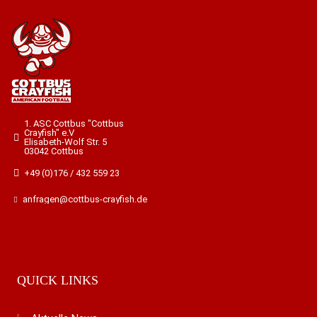
1. ASC Cottbus "Cottbus
Crayfish" e.V
Elisabeth-Wolf Str. 5
03042 Cottbus
+49 (0)176 / 432 559 23
anfragen@cottbus-crayfish.de
QUICK LINKS