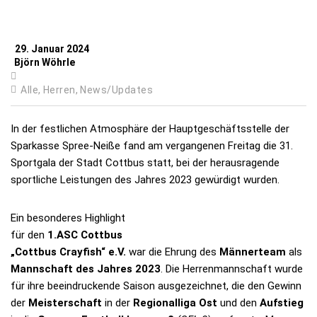
29. Januar 2024
Björn Wöhrle
Alle,
Herren,
News/Updates
In der festlichen Atmosphäre der Hauptgeschäftsstelle der
Sparkasse Spree-Neiße fand am vergangenen Freitag die 31.
Sportgala der Stadt Cottbus statt, bei der herausragende
sportliche Leistungen des Jahres 2023 gewürdigt wurden.
Ein besonderes Highlight
für den
1.ASC Cottbus
„Cottbus Crayfish“ e.V.
war die Ehrung des
Männerteam
als
Mannschaft des Jahres 2023
. Die Herrenmannschaft wurde
für ihre beeindruckende Saison ausgezeichnet, die den Gewinn
der
Meisterschaft
in der
Regionalliga Ost
und den
Aufstieg