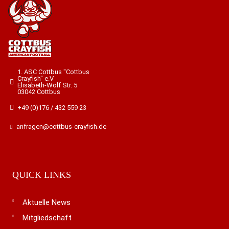
1. ASC Cottbus "Cottbus
Crayfish" e.V
Elisabeth-Wolf Str. 5
03042 Cottbus
+49 (0)176 / 432 559 23
anfragen@cottbus-crayfish.de
QUICK LINKS
Aktuelle News
Mitgliedschaft