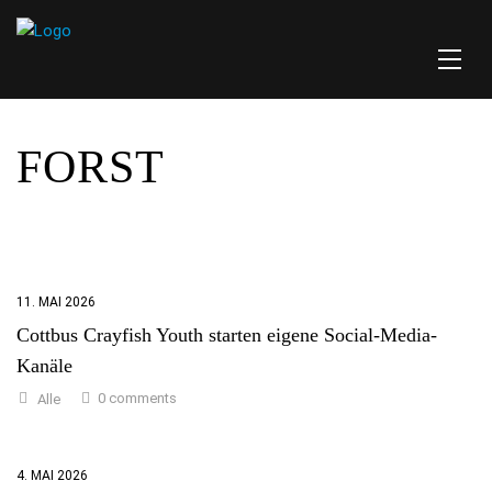
FORST
11. MAI 2026
Cottbus Crayfish Youth starten eigene Social-Media-
Kanäle
0 comments
Alle
4. MAI 2026