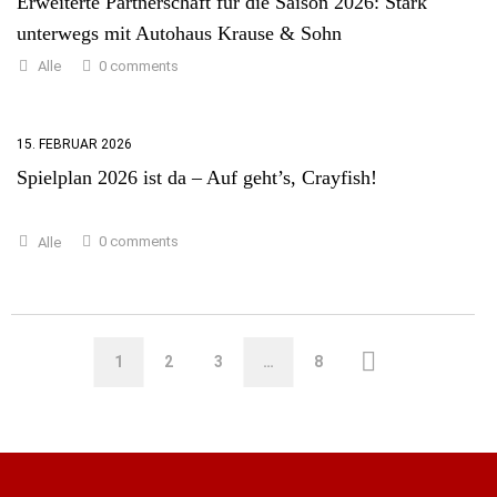
Erweiterte Partnerschaft für die Saison 2026: Stark
unterwegs mit Autohaus Krause & Sohn
0 comments
Alle
15. FEBRUAR 2026
Spielplan 2026 ist da – Auf geht’s, Crayfish!
0 comments
Alle
1
2
3
…
8