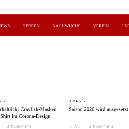
NEWS
HERREN
NACHWUCHS
VEREIN
UN
 2020
3. MAI 2020
erhältlich! Crayfish-Masken
Saison 2020 wird ausgesetzt
-Shirt im Corona-Design
0 comments
0 comments
Alle