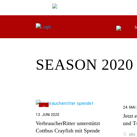
SEASON 2020
24. MAI
13. JUNI 2020
Jetzt 
VerbraucherRitter unterstützt
und T
Cottbus Crayfish mit Spende
Alle