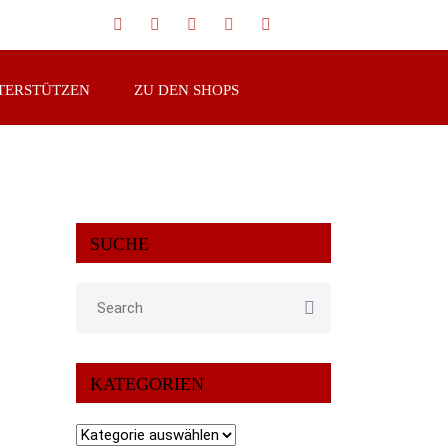
TERSTÜTZEN
ZU DEN SHOPS
SUCHE
KATEGORIEN
Kategorien