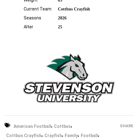
Weight
83
Current Team
Cottbus Crayfish
Seasons
2026
Alter
25
,
,
SHARE
American Football
Cottbus
,
,
,
,
Cottbus Crayfish
Crayfish
Family
Football