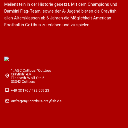
Meilenstein in der Historie gesetzt. Mit dem Champions und
Bambini Flag-Team, sowie der A-Jugend bieten die Crayfish
allen Altersklassen ab 6 Jahren die Möglichkeit American
Football in Cottbus zu erleben und zu spielen.
1. ASC Cottbus "Cottbus
Crayfish" e.V
Elisabeth-Wolf Str. 5
03042 Cottbus
+49 (0)176 / 432 559 23
anfragen@cottbus-crayfish.de