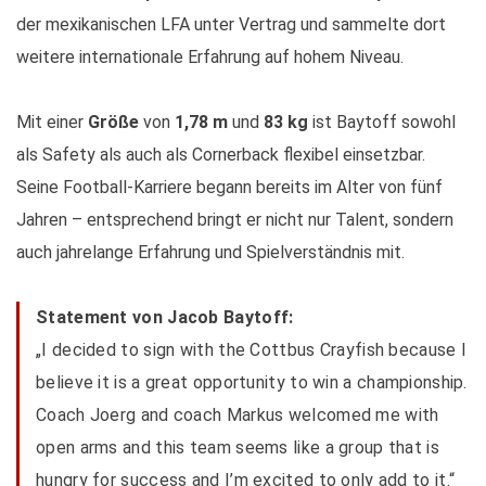
der mexikanischen LFA unter Vertrag und sammelte dort
weitere internationale Erfahrung auf hohem Niveau.
Mit einer
Größe
von
1,78 m
und
83 kg
ist Baytoff sowohl
als Safety als auch als Cornerback flexibel einsetzbar.
Seine Football-Karriere begann bereits im Alter von fünf
Jahren – entsprechend bringt er nicht nur Talent, sondern
auch jahrelange Erfahrung und Spielverständnis mit.
Statement von Jacob Baytoff:
„I decided to sign with the Cottbus Crayfish because I
believe it is a great opportunity to win a championship.
Coach Joerg and coach Markus welcomed me with
open arms and this team seems like a group that is
hungry for success and I’m excited to only add to it.“