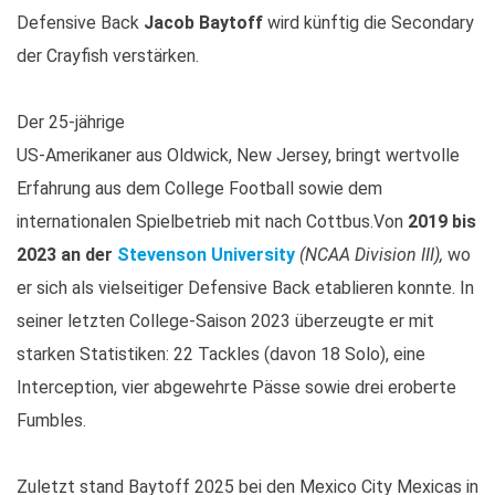
Defensive Back
Jacob Baytoff
wird künftig die Secondary
der Crayfish verstärken.
Der 25-jährige
US-Amerikaner aus Oldwick, New Jersey, bringt wertvolle
Erfahrung aus dem College Football sowie dem
internationalen Spielbetrieb mit nach Cottbus.Von
2019 bis
2023 an der
Stevenson University
(NCAA Division III),
wo
er sich als vielseitiger Defensive Back etablieren konnte. In
seiner letzten College-Saison 2023 überzeugte er mit
starken Statistiken: 22 Tackles (davon 18 Solo), eine
Interception, vier abgewehrte Pässe sowie drei eroberte
Fumbles.
Zuletzt stand Baytoff 2025 bei den Mexico City Mexicas in