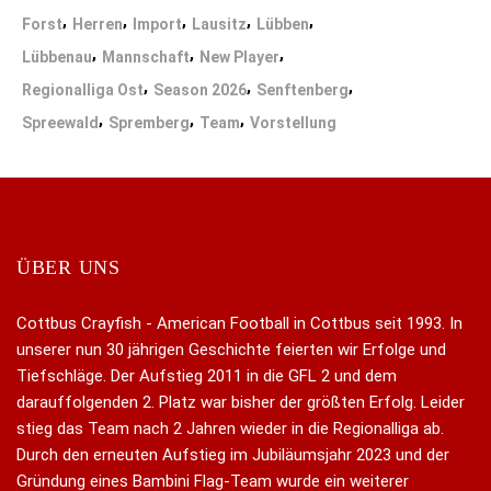
,
,
,
,
,
Forst
Herren
Import
Lausitz
Lübben
,
,
,
Lübbenau
Mannschaft
New Player
,
,
,
Regionalliga Ost
Season 2026
Senftenberg
,
,
,
Spreewald
Spremberg
Team
Vorstellung
ÜBER UNS
Cottbus Crayfish - American Football in Cottbus seit 1993. In
unserer nun 30 jährigen Geschichte feierten wir Erfolge und
Tiefschläge. Der Aufstieg 2011 in die GFL 2 und dem
darauffolgenden 2. Platz war bisher der größten Erfolg. Leider
stieg das Team nach 2 Jahren wieder in die Regionalliga ab.
Durch den erneuten Aufstieg im Jubiläumsjahr 2023 und der
Gründung eines Bambini Flag-Team wurde ein weiterer