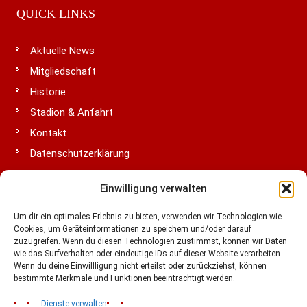
QUICK LINKS
Aktuelle News
Mitgliedschaft
Historie
Stadion & Anfahrt
Kontakt
Datenschutzerklärung
Impressum
Einwilligung verwalten
Cookie-Richtlinie (EU)
Um dir ein optimales Erlebnis zu bieten, verwenden wir Technologien wie
Cookies, um Geräteinformationen zu speichern und/oder darauf
zuzugreifen. Wenn du diesen Technologien zustimmst, können wir Daten
LIGA & VERBÄNDE
wie das Surfverhalten oder eindeutige IDs auf dieser Website verarbeiten.
Wenn du deine Einwillligung nicht erteilst oder zurückziehst, können
bestimmte Merkmale und Funktionen beeinträchtigt werden.
Dienste verwalten