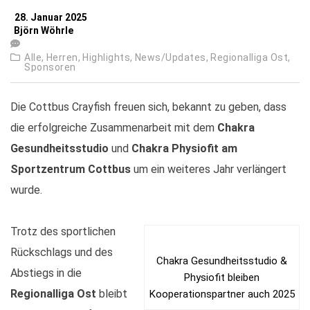
28. Januar 2025
Björn Wöhrle
Alle,
Herren,
Highlights,
News/Updates,
Regionalliga Ost,
Sponsoren
Die Cottbus Crayfish freuen sich, bekannt zu geben, dass
die erfolgreiche Zusammenarbeit mit dem
Chakra
Gesundheitsstudio
und
Chakra Physiofit am
Sportzentrum Cottbus
um ein weiteres Jahr verlängert
wurde.
Trotz des sportlichen
Rückschlags und des
Chakra Gesundheitsstudio &
Abstiegs in die
Physiofit bleiben
Regionalliga Ost
bleibt
Kooperationspartner auch 2025