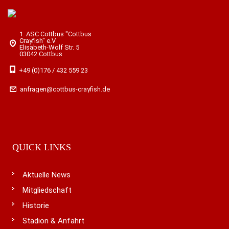
1. ASC Cottbus "Cottbus
Crayfish" e.V
Elisabeth-Wolf Str. 5
03042 Cottbus
+49 (0)176 / 432 559 23
anfragen@cottbus-crayfish.de
QUICK LINKS
Aktuelle News
Mitgliedschaft
Historie
Stadion & Anfahrt