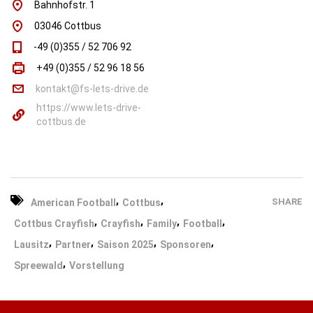
Bahnhofstr. 1
03046 Cottbus
-49 (0)355 / 52 706 92
+49 (0)355 / 52 96 18 56
kontakt@fs-lets-drive.de
https://www.lets-drive-
cottbus.de
,
,
SHARE
American Football
Cottbus
,
,
,
,
Cottbus Crayfish
Crayfish
Family
Football
,
,
,
,
Lausitz
Partner
Saison 2025
Sponsoren
,
Spreewald
Vorstellung