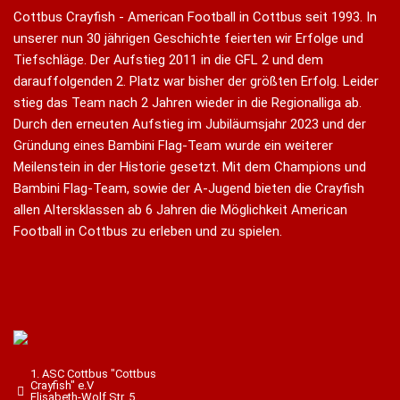
Cottbus Crayfish - American Football in Cottbus seit 1993. In
unserer nun 30 jährigen Geschichte feierten wir Erfolge und
Tiefschläge. Der Aufstieg 2011 in die GFL 2 und dem
darauffolgenden 2. Platz war bisher der größten Erfolg. Leider
stieg das Team nach 2 Jahren wieder in die Regionalliga ab.
Durch den erneuten Aufstieg im Jubiläumsjahr 2023 und der
Gründung eines Bambini Flag-Team wurde ein weiterer
Meilenstein in der Historie gesetzt. Mit dem Champions und
Bambini Flag-Team, sowie der A-Jugend bieten die Crayfish
allen Altersklassen ab 6 Jahren die Möglichkeit American
Football in Cottbus zu erleben und zu spielen.
1. ASC Cottbus "Cottbus
Crayfish" e.V
Elisabeth-Wolf Str. 5