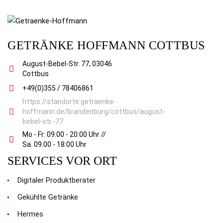
GETRÄNKE HOFFMANN COTTBUS
August-Bebel-Str. 77, 03046
Cottbus
+49(0)355 / 78406861
https://standorte.getraenke-
hoffmann.de/brandenburg/cottbus/august-
bebel-str.-77
Mo - Fr: 09:00 - 20:00 Uhr //
Sa. 09:00 - 18:00 Uhr
SERVICES VOR ORT
Digitaler Produktberater
Gekühlte Getränke
Hermes