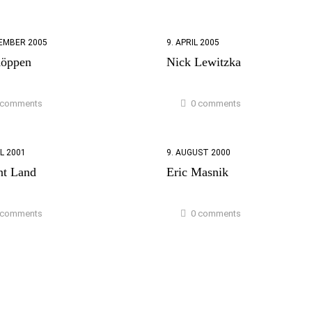
ZEMBER 2005
9. APRIL 2005
öppen
Nick Lewitzka
 comments
0 comments
IL 2001
9. AUGUST 2000
nt Land
Eric Masnik
 comments
0 comments