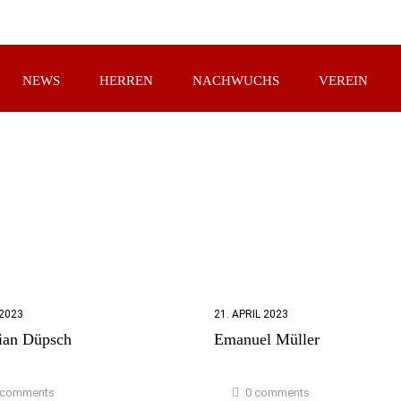
NEWS
HERREN
NACHWUCHS
VEREIN
 2023
21. APRIL 2023
tian Düpsch
Emanuel Müller
 comments
0 comments