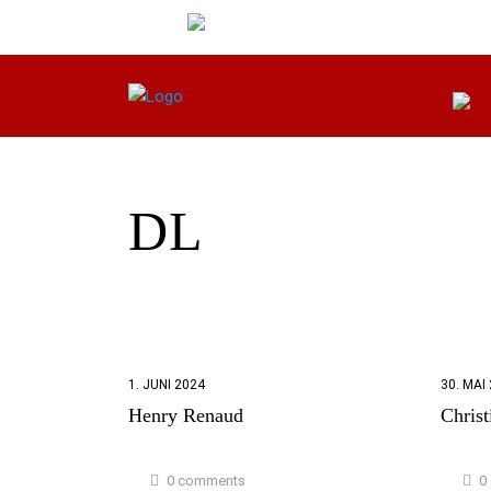
DL
1. JUNI 2024
30. MAI
Henry Renaud
Chris
0 comments
0