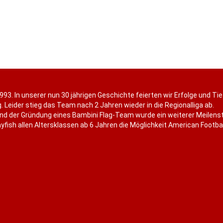
993. In unserer nun 30 jährigen Geschichte feierten wir Erfolge und Ti
. Leider stieg das Team nach 2 Jahren wieder in die Regionalliga ab.
nd der Gründung eines Bambini Flag-Team wurde ein weiterer Meilenst
fish allen Altersklassen ab 6 Jahren die Möglichkeit American Football