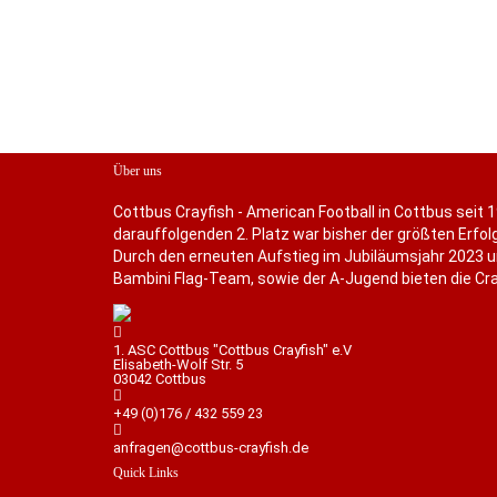
Über uns
Cottbus Crayfish - American Football in Cottbus seit 1
darauffolgenden 2. Platz war bisher der größten Erfolg
Durch den erneuten Aufstieg im Jubiläumsjahr 2023 u
Bambini Flag-Team, sowie der A-Jugend bieten die Cray
1. ASC Cottbus "Cottbus Crayfish" e.V
Elisabeth-Wolf Str. 5
03042 Cottbus
+49 (0)176 / 432 559 23
anfragen@cottbus-crayfish.de
Quick Links