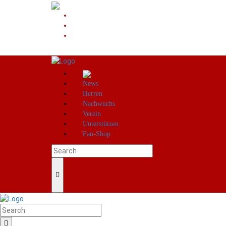
News
Herren
Nachwuchs
Verein
Unterstützen
Fan-Shop