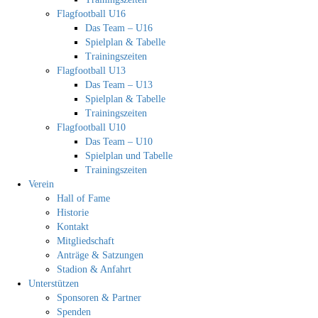
Flagfootball U16
Das Team – U16
Spielplan & Tabelle
Trainingszeiten
Flagfootball U13
Das Team – U13
Spielplan & Tabelle
Trainingszeiten
Flagfootball U10
Das Team – U10
Spielplan und Tabelle
Trainingszeiten
Verein
Hall of Fame
Historie
Kontakt
Mitgliedschaft
Anträge & Satzungen
Stadion & Anfahrt
Unterstützen
Sponsoren & Partner
Spenden