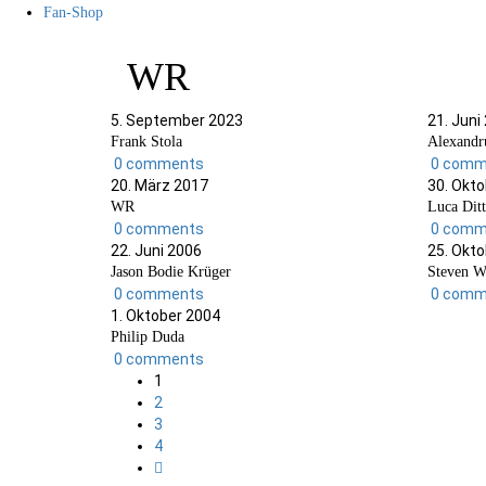
Fan-Shop
WR
5. September 2023
21. Juni
Frank Stola
Alexandr
0 comments
0 comm
20. März 2017
30. Okt
WR
Luca Dit
0 comments
0 comm
22. Juni 2006
25. Okt
Jason Bodie Krüger
Steven W
0 comments
0 comm
1. Oktober 2004
Philip Duda
0 comments
1
2
3
4