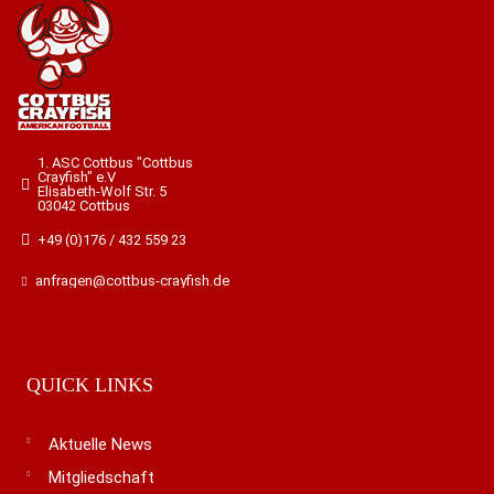
1. ASC Cottbus "Cottbus
Crayfish" e.V
Elisabeth-Wolf Str. 5
03042 Cottbus
+49 (0)176 / 432 559 23
anfragen@cottbus-crayfish.de
QUICK LINKS
Aktuelle News
Mitgliedschaft