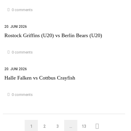
0 comments
20. JUNI 2026
Rostock Griffins (U20) vs Berlin Bears (U20)
0 comments
20. JUNI 2026
Halle Falken vs Cottbus Crayfish
0 comments
1
2
3
…
13