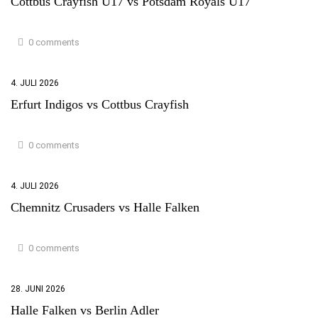
Cottbus Crayfish U17 vs Potsdam Royals U17
0 comments
4. JULI 2026
Erfurt Indigos vs Cottbus Crayfish
0 comments
4. JULI 2026
Chemnitz Crusaders vs Halle Falken
0 comments
28. JUNI 2026
Halle Falken vs Berlin Adler