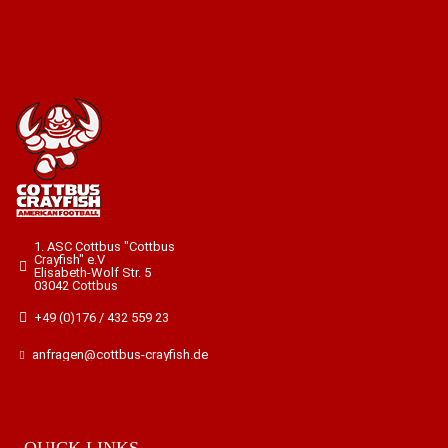
1. ASC Cottbus "Cottbus
Crayfish" e.V
Elisabeth-Wolf Str. 5
03042 Cottbus
+49 (0)176 / 432 559 23
anfragen@cottbus-crayfish.de