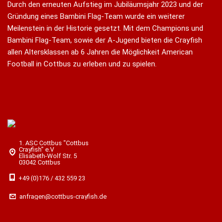
Durch den erneuten Aufstieg im Jubiläumsjahr 2023 und der
Gründung eines Bambini Flag-Team wurde ein weiterer
Meilenstein in der Historie gesetzt. Mit dem Champions und
Bambini Flag-Team, sowie der A-Jugend bieten die Crayfish
allen Altersklassen ab 6 Jahren die Möglichkeit American
Football in Cottbus zu erleben und zu spielen.
1. ASC Cottbus "Cottbus
Crayfish" e.V
Elisabeth-Wolf Str. 5
03042 Cottbus
+49 (0)176 / 432 559 23
anfragen@cottbus-crayfish.de