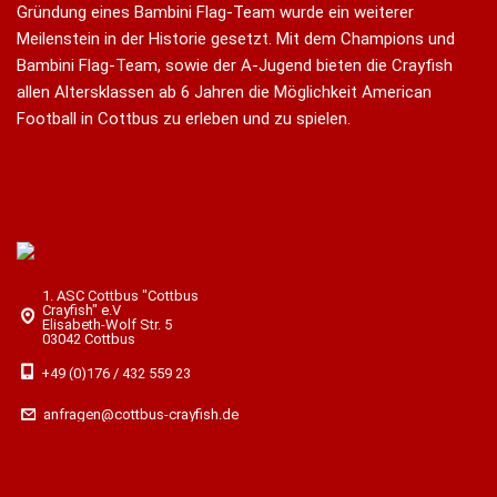
Gründung eines Bambini Flag-Team wurde ein weiterer
Meilenstein in der Historie gesetzt. Mit dem Champions und
Bambini Flag-Team, sowie der A-Jugend bieten die Crayfish
allen Altersklassen ab 6 Jahren die Möglichkeit American
Football in Cottbus zu erleben und zu spielen.
1. ASC Cottbus "Cottbus
Crayfish" e.V
Elisabeth-Wolf Str. 5
03042 Cottbus
+49 (0)176 / 432 559 23
anfragen@cottbus-crayfish.de