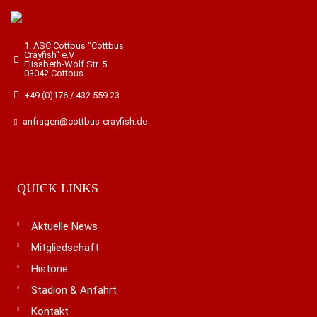
1. ASC Cottbus "Cottbus
Crayfish" e.V
Elisabeth-Wolf Str. 5
03042 Cottbus
+49 (0)176 / 432 559 23
anfragen@cottbus-crayfish.de
QUICK LINKS
Aktuelle News
Mitgliedschaft
Historie
Stadion & Anfahrt
Kontakt