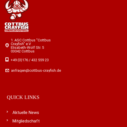
1. ASC Cottbus "Cottbus
Crayfish" e.V
Elisabeth-Wolf Str. 5
03042 Cottbus
+49 (0)176 / 432 559 23
anfragen@cottbus-crayfish.de
QUICK LINKS
Aktuelle News
Mitgliedschaft