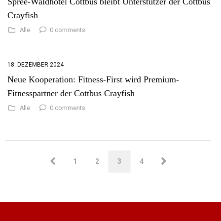
Spree-Waldhotel Cottbus bleibt Unterstützer der Cottbus
Crayfish
0 comments
Alle
18. DEZEMBER 2024
Neue Kooperation: Fitness-First wird Premium-
Fitnesspartner der Cottbus Crayfish
0 comments
Alle
1
2
3
4