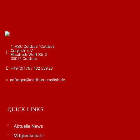
1. ASC Cottbus "Cottbus
Crayfish" e.V
Elisabeth-Wolf Str. 5
03042 Cottbus
+49 (0)176 / 432 559 23
anfragen@cottbus-crayfish.de
QUICK LINKS
Aktuelle News
Mitgliedschaft