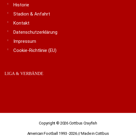
Historie
Stadion & Anfahrt
Kontakt
Datenschutzerklärung
Impressum
Cookie-Richtlinie (EU)
LIGA & VERBÄNDE
Copyright © 2026
Cottbus Crayfish
American Football 1993 -2026 // Made in Cottbus