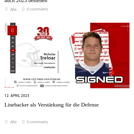
auch 2023 bestehen
0 comments
Alle
12. APRIL 2023
Linebacker als Verstärkung für die Defense
0 comments
Alle