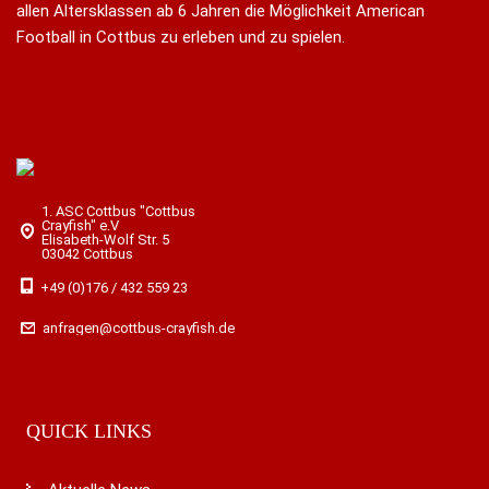
allen Altersklassen ab 6 Jahren die Möglichkeit American
Football in Cottbus zu erleben und zu spielen.
1. ASC Cottbus "Cottbus
Crayfish" e.V
Elisabeth-Wolf Str. 5
03042 Cottbus
+49 (0)176 / 432 559 23
anfragen@cottbus-crayfish.de
QUICK LINKS