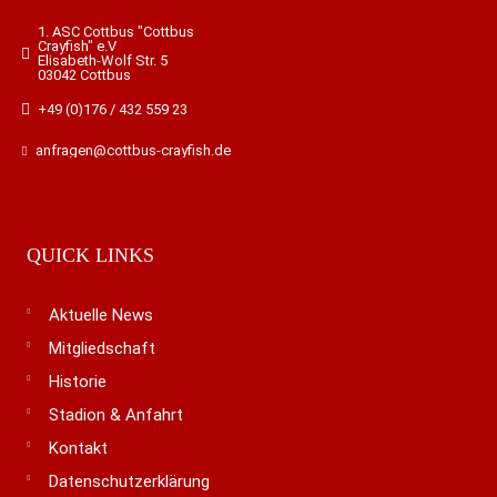
1. ASC Cottbus "Cottbus
Crayfish" e.V
Elisabeth-Wolf Str. 5
03042 Cottbus
+49 (0)176 / 432 559 23
anfragen@cottbus-crayfish.de
QUICK LINKS
Aktuelle News
Mitgliedschaft
Historie
Stadion & Anfahrt
Kontakt
Datenschutzerklärung