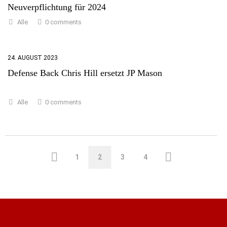
Neuverpflichtung für 2024
0 comments
Alle
24. AUGUST 2023
Defense Back Chris Hill ersetzt JP Mason
0 comments
Alle
1
2
3
4